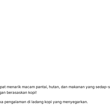
mpat menarik macam pantai, hutan, dan makanan yang sedap-sed
gan berasaskan kopi!
a pengalaman di ladang kopi yang menyegarkan.