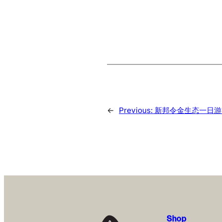
←
Previous:
新邦令金生态一日游 
Shop