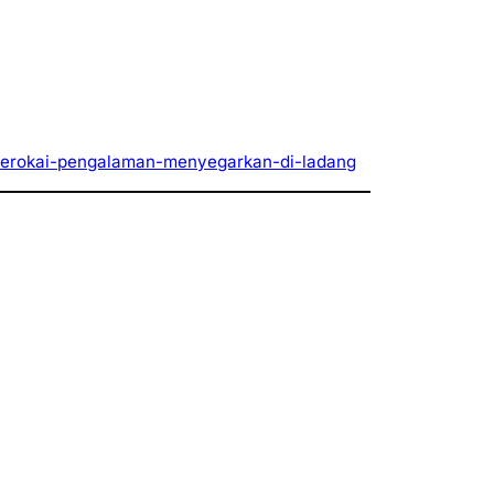
hor-terokai-pengalaman-menyegarkan-di-ladang