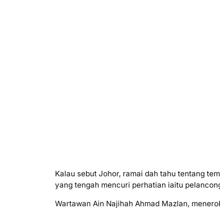
Kalau sebut Johor, ramai dah tahu tentang te
yang tengah mencuri perhatian iaitu pelancon
Wartawan Ain Najihah Ahmad Mazlan, menerok