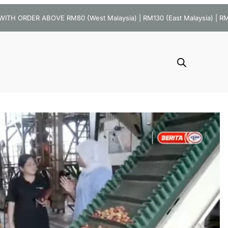
ITH ORDER ABOVE RM80 (West Malaysia) | RM130 (East Malaysia) | R