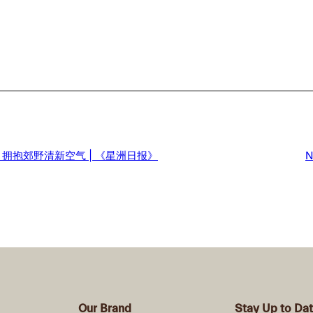
拥抱郊野清新空气 | 《星洲日报》
N
Our Brand
Stay Up to Da